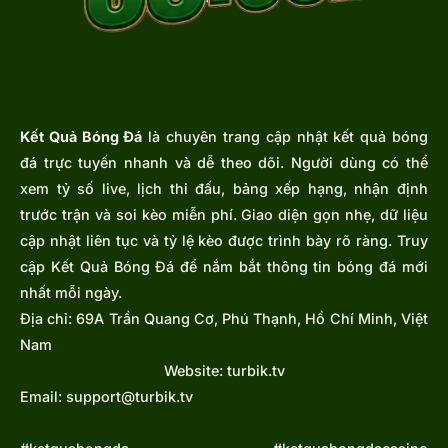
Kết Quả Bóng Đá
là chuyên trang cập nhật kết quả bóng
đá trực tuyến nhanh và dễ theo dõi. Người dùng có thể
xem tỷ số live, lịch thi đấu, bảng xếp hạng, nhận định
trước trận và soi kèo miễn phí. Giao diện gọn nhẹ, dữ liệu
cập nhật liên tục và tỷ lệ kèo được trình bày rõ ràng. Truy
cập Kết Quả Bóng Đá để nắm bắt thông tin bóng đá mới
nhất mỗi ngày.
Địa chỉ:
69A Trần Quang Cơ, Phú Thạnh, Hồ Chí Minh, Việt
Nam
Website: turbik.tv
Email:
support@turbik.tv