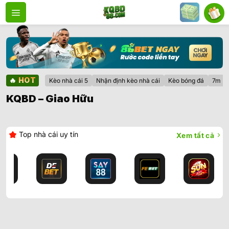
Bỏ
qua
nội
dung
🔥
HOT
Kèo nhà cái 5
Nhận định kèo nhà cái
Kèo bóng đá
7m
KQBD – Giao Hữu
Top nhà cái uy tín
Xem tất cả
Vin88