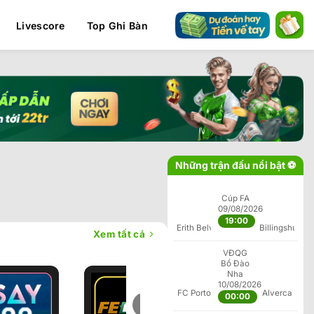
Livescore
Top Ghi Bàn
Những trận đấu nổi bật ⚽️
Cúp FA
09/08/2026
19:00
Erith Belvedere
Billingshurst
Xem tất cả
VĐQG
Bồ Đào
Nha
10/08/2026
FC Porto
Alverca
00:00