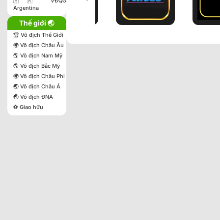
🇦🇷 VĐQG
Argentina
Thế giới 🌏
🏆 Vô địch Thế Giới
🌍️ Vô địch Châu Âu
🌎️️ Vô địch Nam Mỹ
🌎️ Vô địch Bắc Mỹ
Asian View
Euro View
Tỷ Lệ
🌍️️ Vô địch Châu Phi
🌏️️ Vô địch Châu Á
BÓNG ĐÁ
🌏️️ Vô địch ĐNA
⚽️️️ Giao hữu
Thời gian
Đội nhà