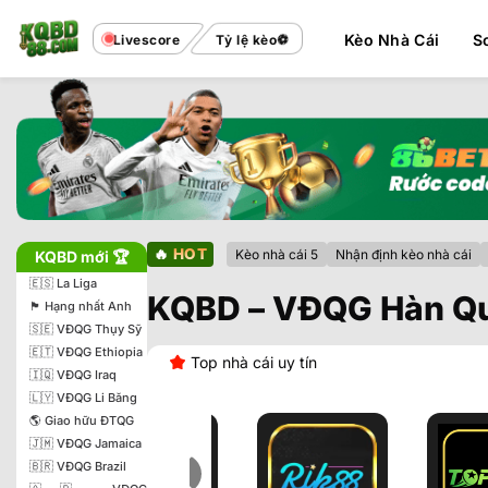
Bỏ
Kèo Nhà Cái
S
Livescore
Tỷ lệ kèo
qua
nội
dung
🔥
HOT
Kèo nhà cái 5
Nhận định kèo nhà cái
KQBD mới 🏆
🇪🇸 La Liga
KQBD – VĐQG Hàn Q
🏴󠁧󠁢󠁥󠁮󠁧󠁿 Hạng nhất Anh
🇸🇪 VĐQG Thụy Sỹ
🇪🇹 VĐQG Ethiopia
Top nhà cái uy tín
🇮🇶 VĐQG Iraq
🇱🇾 VĐQG Li Băng
🌎 Giao hữu ĐTQG
🇯🇲 VĐQG Jamaica
🇧🇷 VĐQG Brazil