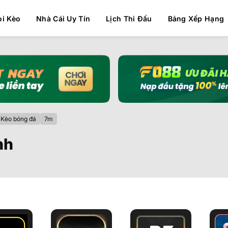
oi Kèo
Nhà Cái Uy Tín
Lịch Thi Đấu
Bảng Xếp Hạng
Kèo bóng đá
7m
nh