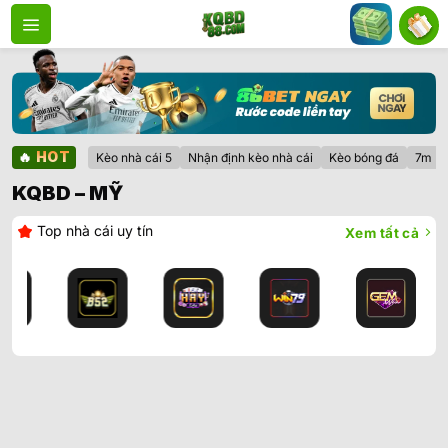
Bỏ
qua
nội
dung
🔥
HOT
Kèo nhà cái 5
Nhận định kèo nhà cái
Kèo bóng đá
7m
KQBD – MỸ
Top nhà cái uy tín
Xem tất cả
Vin88