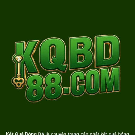
-
-
18:45
Flackwell Heath
Lye Town
-
-
18:45
Stone Old Alleynians
Dudley Town
-
-
18:45
Droitwich Spa
Forest Row
-
-
18:45
Newhaven
Wokingham Town
-
-
18:45
Corsham Town
Hackney Wick
-
-
18:45
West Essex
Hilltop
-
-
18:45
Grays Athletic
White Ensign F.C.
-
-
18:45
Heybridge Swifts
Ascot United F.C.
-
-
19:00
Kết Quả Bóng Đá
là chuyên trang cập nhật kết quả bóng
Clevedon Town